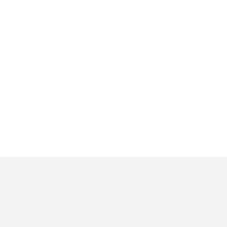
当前位置:
首 页
|
党建工作
|
组织架构
组织架构