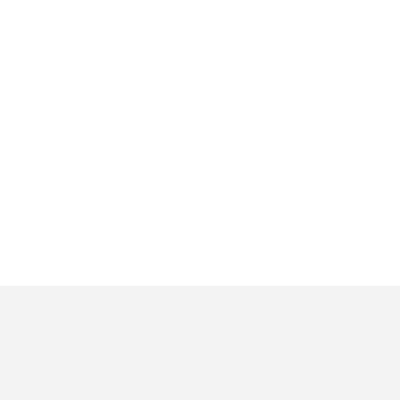
当前位置:
首 页
|
万博体育新闻
|
正文